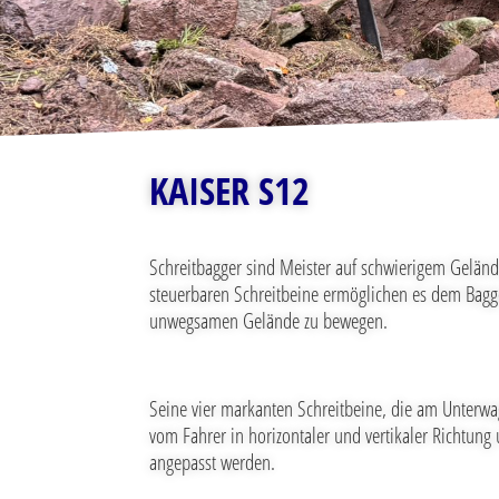
KAISER S12
Schreitbagger sind Meister auf schwierigem Geländ
steuerbaren Schreitbeine ermöglichen es dem Bagger,
unwegsamen Gelände zu bewegen.
Seine vier markanten Schreitbeine, die am Unterw
vom Fahrer in horizontaler und vertikaler Richtun
angepasst werden.