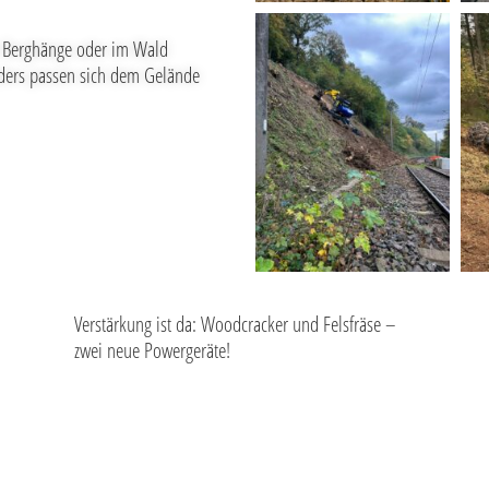
e Berghänge oder im Wald
nders passen sich dem Gelände
Verstärkung ist da: Woodcracker und Felsfräse –
zwei neue Powergeräte!