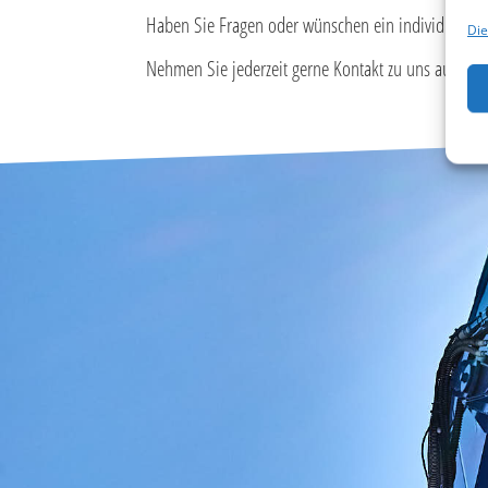
Haben Sie Fragen oder wünschen ein individuelle
Die
Nehmen Sie jederzeit gerne Kontakt zu uns auf.