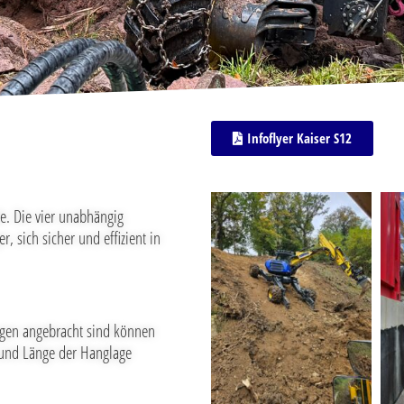
Infoflyer Kaiser S12
e. Die vier unabhängig
 sich sicher und effizient in
agen angebracht sind können
g und Länge der Hanglage