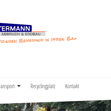
ransport
Recyclingplatz
Kontakt