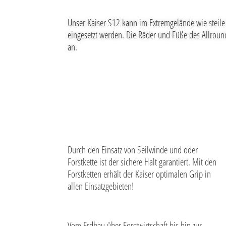
Unser Kaiser S12 kann im Extremgelände wie steil
eingesetzt werden. Die Räder und Füße des Allrou
an.
Durch den Einsatz von Seilwinde und oder
Forstkette ist der sichere Halt garantiert. Mit den
Forstketten erhält der Kaiser optimalen Grip in
allen Einsatzgebieten!
Vom Erdbau über Forstwirtschaft bis hin zur