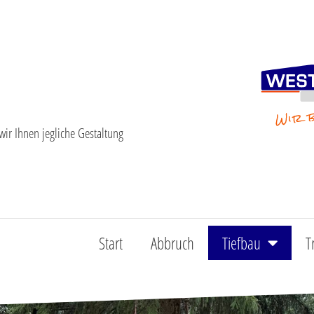
wir Ihnen jegliche Gestaltung
Start
Abbruch
Tiefbau
T