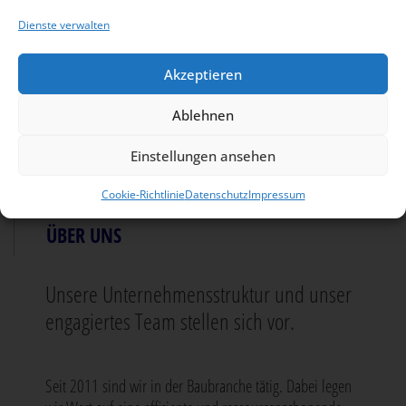
Dienste verwalten
Akzeptieren
Ablehnen
Einstellungen ansehen
Cookie-Richtlinie
Datenschutz
Impressum
ÜBER UNS
Unsere Unternehmensstruktur und unser
engagiertes Team stellen sich vor.
Seit 2011 sind wir in der Baubranche tätig. Dabei legen